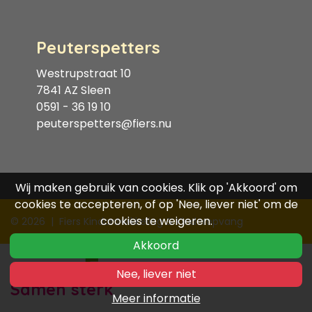
Peuterspetters
Westrupstraat 10
7841 AZ Sleen
0591 - 36 19 10
peuterspetters@fiers.nu
Wij maken gebruik van cookies. Klik op 'Akkoord' om
cookies te accepteren, of op 'Nee, liever niet' om de
cookies te weigeren.
© 2026
|
Fiers Kindontwikkeling & Kinderopvang
Akkoord
Nee, liever niet
Samen sterk
Meer informatie