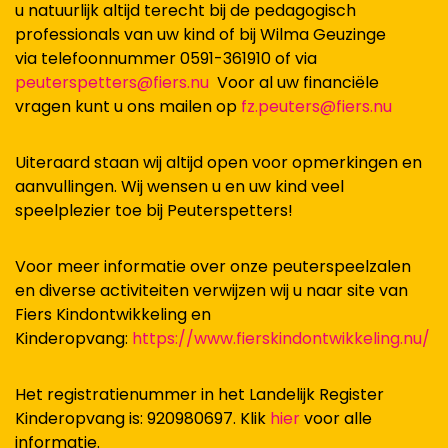
u natuurlijk altijd terecht bij de pedagogisch
professionals van uw kind of bij Wilma Geuzinge
via telefoonnummer 0591-361910 of via
peuterspetters@fiers.nu
Voor al uw financiële
vragen kunt u ons mailen op
fz.peuters@fiers.nu
Uiteraard staan wij altijd open voor opmerkingen en
aanvullingen. Wij wensen u en uw kind veel
speelplezier toe bij Peuterspetters!
Voor meer informatie over onze peuterspeelzalen
en diverse activiteiten verwijzen wij u naar site van
Fiers Kindontwikkeling en
Kinderopvang:
https://www.fierskindontwikkeling.nu/
Het registratienummer in het Landelijk Register
Kinderopvang is: 920980697. Klik
hier
voor alle
informatie.