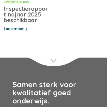
Schoolnieuws
Inspectierappor
t najaar 2025
beschikbaar
Lees meer
Samen sterk voor
kwalitatief goed
onderwijs.